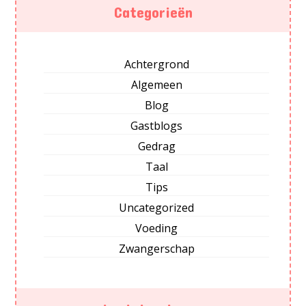
Categorieën
Achtergrond
Algemeen
Blog
Gastblogs
Gedrag
Taal
Tips
Uncategorized
Voeding
Zwangerschap