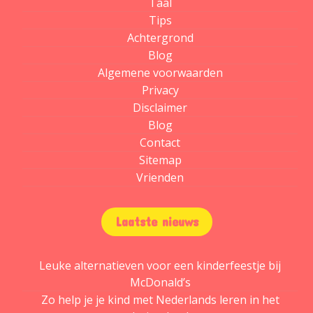
Taal
Tips
Achtergrond
Blog
Algemene voorwaarden
Privacy
Disclaimer
Blog
Contact
Sitemap
Vrienden
Laatste nieuws
Leuke alternatieven voor een kinderfeestje bij
McDonald’s
Zo help je je kind met Nederlands leren in het