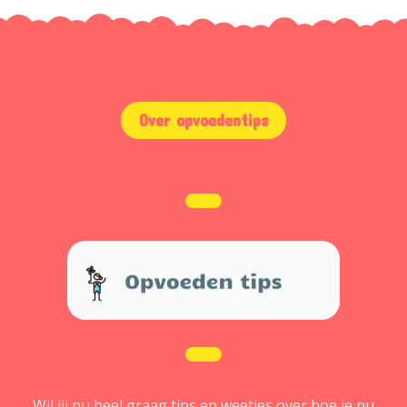
Over opvoedentips
Wil jij nu heel graag tips en weetjes over hoe je nu