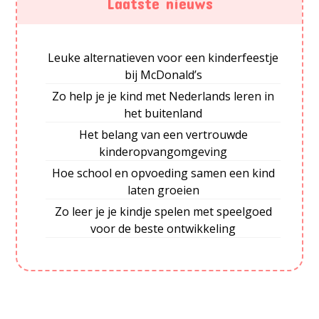
Laatste nieuws
Leuke alternatieven voor een kinderfeestje
bij McDonald’s
Zo help je je kind met Nederlands leren in
het buitenland
Het belang van een vertrouwde
kinderopvangomgeving
Hoe school en opvoeding samen een kind
laten groeien
Zo leer je je kindje spelen met speelgoed
voor de beste ontwikkeling