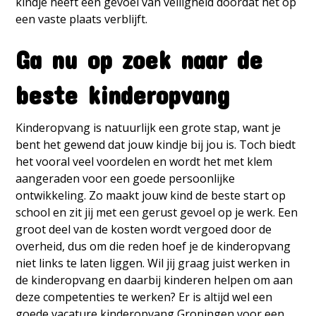
kindje heeft een gevoel van veiligheid doordat het op
een vaste plaats verblijft.
Ga nu op zoek naar de
beste kinderopvang
Kinderopvang is natuurlijk een grote stap, want je
bent het gewend dat jouw kindje bij jou is. Toch biedt
het vooral veel voordelen en wordt het met klem
aangeraden voor een goede persoonlijke
ontwikkeling. Zo maakt jouw kind de beste start op
school en zit jij met een gerust gevoel op je werk. Een
groot deel van de kosten wordt vergoed door de
overheid, dus om die reden hoef je de kinderopvang
niet links te laten liggen. Wil jij graag juist werken in
de kinderopvang en daarbij kinderen helpen om aan
deze competenties te werken? Er is altijd wel een
goede
vacature kinderopvang Groningen
voor een